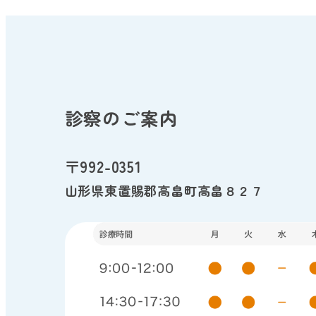
診察のご案内
〒992-0351
山形県東置賜郡高畠町高畠８２７