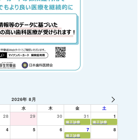
2026年 8月
水
木
金
土
28
29
30
31
1
矯正診療
矯正診療
4
5
6
7
8
矯正診療