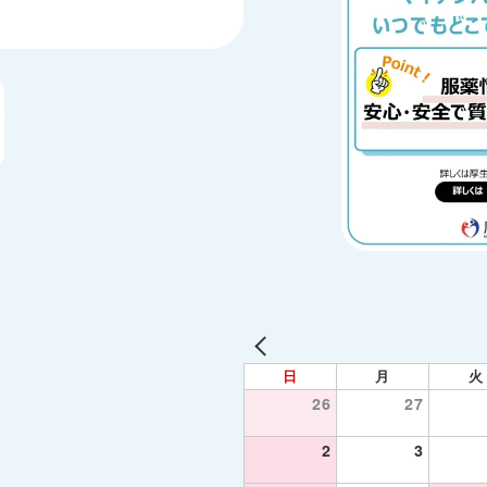
日
月
火
26
27
2
3