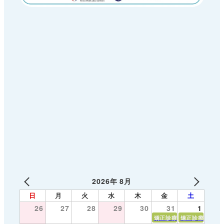
2026年 8月
日
月
火
水
木
金
土
26
27
28
29
30
31
1
矯正診療
矯正診療