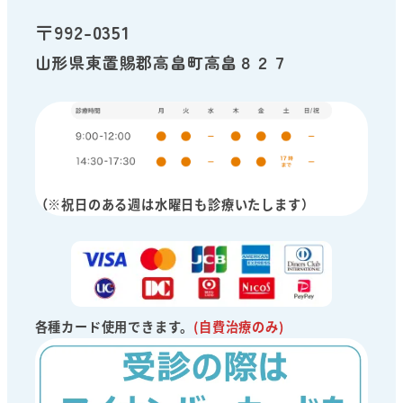
〒992-0351
山形県東置賜郡高畠町高畠８２７
（※祝日のある週は水曜日も診療いたします）
各種カード使用できます。
(自費治療のみ)